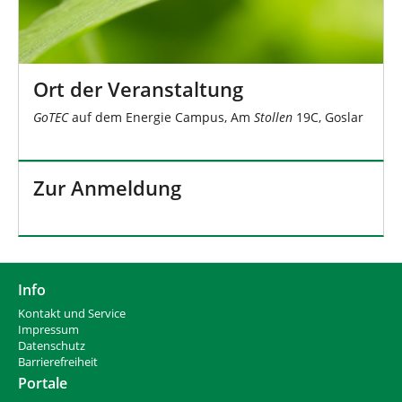
Ort der Veranstaltung
GoTEC
auf dem Energie Campus, Am
Stollen
19C, Goslar
Zur Anmeldung
Info
Kontakt und Service
Impressum
Datenschutz
Barrierefreiheit
Portale