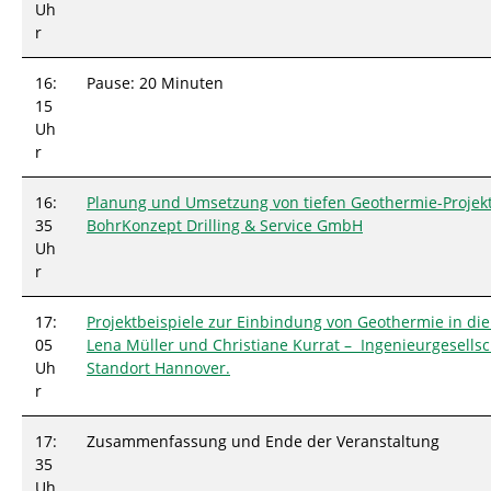
Uh
r
16:
Pause: 20 Minuten
15
Uh
r
16:
Planung und Umsetzung von tiefen Geothermie-Projek
35
BohrKonzept Drilling & Service GmbH
Uh
r
17:
Projektbeispiele zur Einbindung von Geothermie in di
05
Lena Müller und Christiane Kurrat – Ingenieurgesells
Uh
Standort Hannover.
r
17:
Zusammenfassung und Ende der Veranstaltung
35
Uh