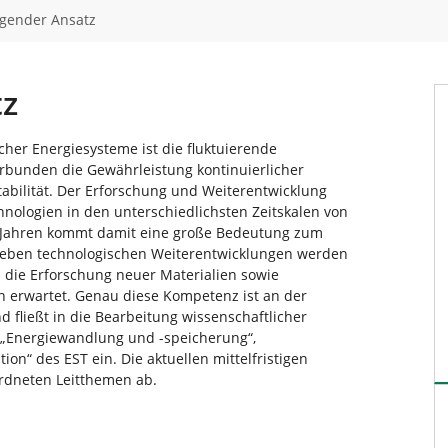
gender Ansatz
tz
cher Energiesysteme ist die fluktuierende
rbunden die Gewährleistung kontinuierlicher
abilität. Der Erforschung und Weiterentwicklung
nologien in den unterschiedlichsten Zeitskalen von
 Jahren kommt damit eine große Bedeutung zum
 Neben technologischen Weiterentwicklungen werden
die Erforschung neuer Materialien sowie
n erwartet. Genau diese Kompetenz ist an der
 fließt in die Bearbeitung wissenschaftlicher
n „Energiewandlung und -speicherung“,
ion“ des EST ein. Die aktuellen mittelfristigen
rdneten Leitthemen ab.