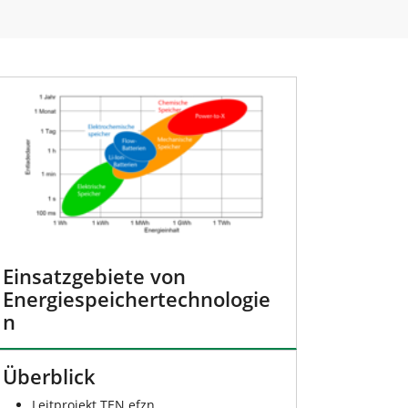
Einsatzgebiete von
Energiespeichertechnologie
n
Überblick
Leitprojekt TEN.efzn