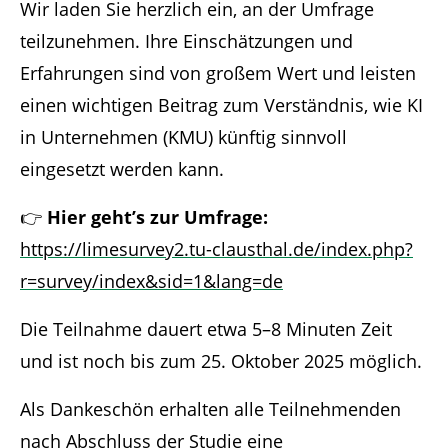
Wir laden Sie herzlich ein, an der Umfrage
teilzunehmen. Ihre Einschätzungen und
Erfahrungen sind von großem Wert und leisten
einen wichtigen Beitrag zum Verständnis, wie KI
in Unternehmen (KMU) künftig sinnvoll
eingesetzt werden kann.
👉
Hier geht’s zur Umfrage:
https://limesurvey2.tu-clausthal.de/index.php?
r=survey/index&sid=1&lang=de
Die Teilnahme dauert etwa 5–8 Minuten Zeit
und ist noch bis zum 25. Oktober 2025 möglich.
Als Dankeschön erhalten alle Teilnehmenden
nach Abschluss der Studie eine