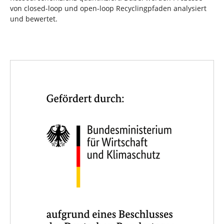
von closed-loop und open-loop Recyclingpfaden analysiert
und bewertet.