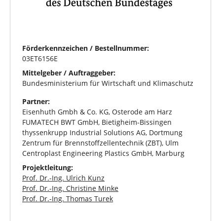
Förderkennzeichen / Bestellnummer:
03ET6156E
Mittelgeber / Auftraggeber:
Bundesministerium für Wirtschaft und Klimaschutz
Partner:
Eisenhuth Gmbh & Co. KG, Osterode am Harz
FUMATECH BWT GmbH, Bietigheim-Bissingen
thyssenkrupp Industrial Solutions AG, Dortmung
Zentrum für Brennstoffzellentechnik (ZBT), Ulm
Centroplast Engineering Plastics GmbH, Marburg
Projektleitung:
Prof. Dr.-Ing. Ulrich Kunz
Prof. Dr.-Ing. Christine Minke
Prof. Dr.-Ing. Thomas Turek