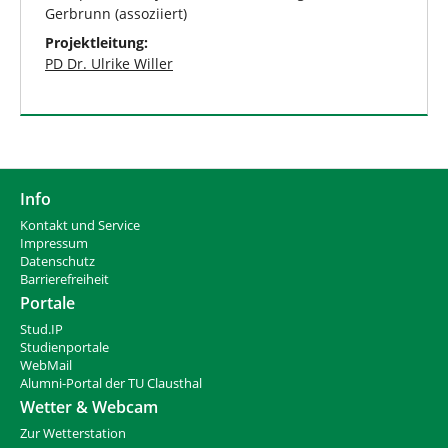
Gerbrunn (assoziiert)
Projektleitung:
PD Dr. Ulrike Willer
Info
Kontakt und Service
Impressum
Datenschutz
Barrierefreiheit
Portale
Stud.IP
Studienportale
WebMail
Alumni-Portal der TU Clausthal
Wetter & Webcam
Zur Wetterstation