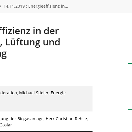
14.11.2019 : Energieeffizienz in…
fizienz in der
, Lüftung und
ng
ration, Michael Stieler, Energie
gung der Biogasanlage, Herr Christian Rehse,
Goslar