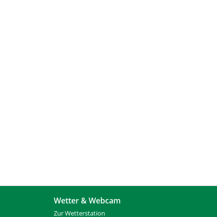
Wetter & Webcam
Zur Wetterstation