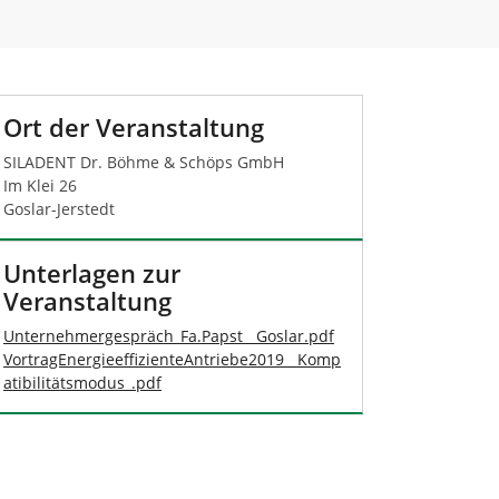
Ort der Veranstaltung
SILADENT Dr. Böhme & Schöps GmbH
Im Klei 26
Goslar-Jerstedt
Unterlagen zur
Veranstaltung
Unternehmergespräch_Fa.Papst__Goslar.pdf
VortragEnergieeffizienteAntriebe2019__Komp
atibilitätsmodus_.pdf