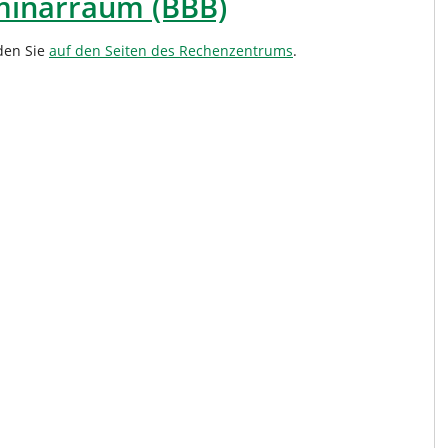
eminarraum (BBB)
den Sie
auf den Seiten des Rechenzentrums
.