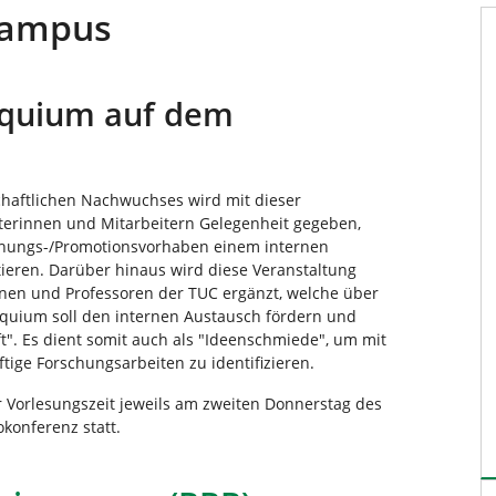
Campus
loquium auf dem
chaftlichen Nachwuchses wird mit dieser
iterinnen und Mitarbeitern Gelegenheit gegeben,
schungs-/Promotionsvorhaben einem internen
ieren. Darüber hinaus wird diese Veranstaltung
nnen und Professoren der TUC ergänzt, welche über
oquium soll den internen Austausch fördern und
uft". Es dient somit auch als "Ideenschmiede", um mit
ige Forschungsarbeiten zu identifizieren.
 Vorlesungszeit jeweils am zweiten Donnerstag des
konferenz statt.