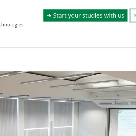
➔ Start your studies with us
chnologies